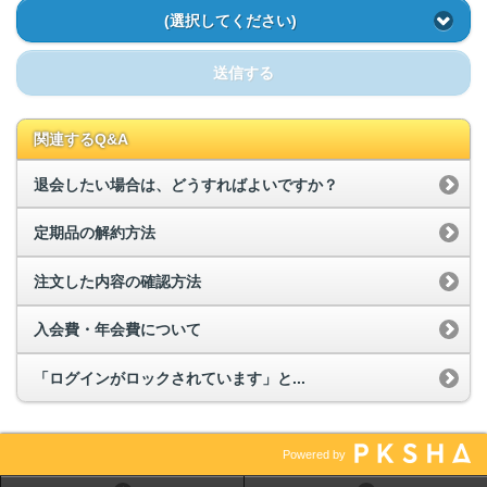
(選択してください)
送信する
関連するQ&A
退会したい場合は、どうすればよいですか？
定期品の解約方法
注文した内容の確認方法
入会費・年会費について
「ログインがロックされています」と...
Powered by