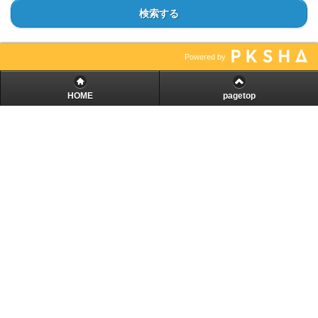
検索する
Powered by
HOME
pagetop