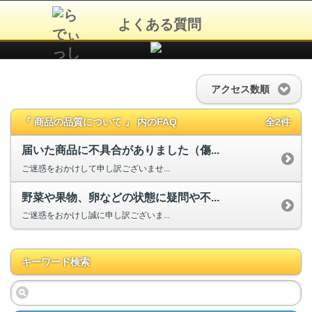
よくある質問
アクセス数順
『 商品の品質について 』 内のFAQ
全2件
届いた商品に不具合がありました（傷...
ご迷惑をおかけして申し訳ございませ...
野菜や果物、卵などの状態に疑問や不...
ご迷惑をおかけし誠に申し訳ございま...
キーワード検索