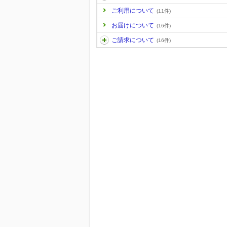
ご利用について
(11件)
お届けについて
(16件)
ご請求について
(16件)