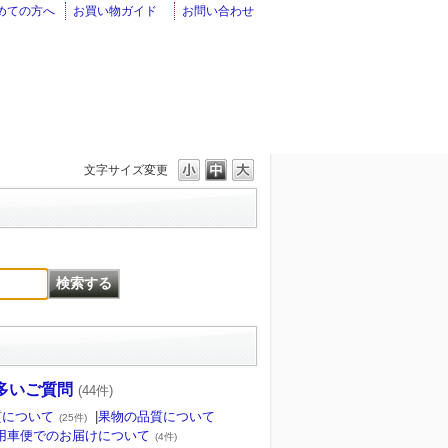
めての方へ
お買い物ガイド
お問い合わせ
文字サイズ変更
多いご質問
(44件)
質について
|
果物の品質について
(25件)
用車便でのお届けについて
(4件)