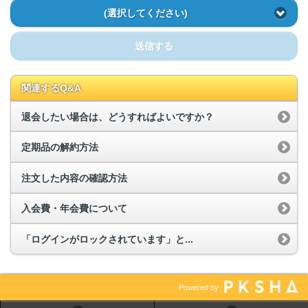
(選択してください)
送信する
関連するQ&A
退会したい場合は、どうすればよいですか？
定期品の解約方法
注文した内容の確認方法
入会費・年会費について
「ログインがロックされています」と...
Powered by