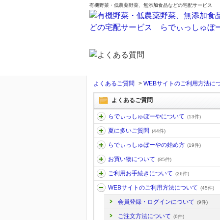
有機野菜・低農薬野菜、無添加食品などの宅配サービス
よくあるご質問
>
WEBサイトのご利用方法に
よくあるご質問
らでぃっしゅぼーやについて
(13件)
夏に多いご質問
(44件)
らでぃっしゅぼーやの始め方
(19件)
お買い物について
(85件)
ご利用お手続きについて
(26件)
WEBサイトのご利用方法について
(45件)
会員登録・ログインについて
(9件)
ご注文方法について
(6件)