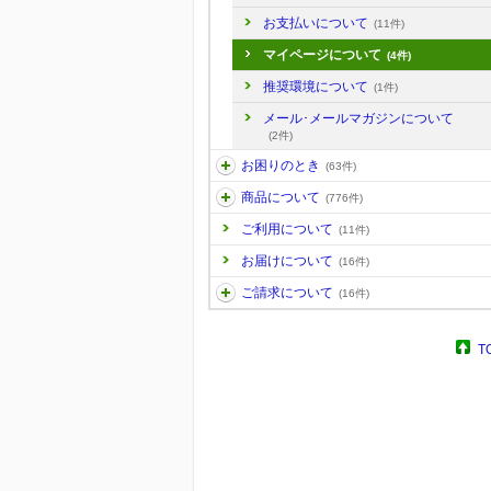
お支払いについて
(11件)
マイページについて
(4件)
推奨環境について
(1件)
メール･メールマガジンについて
(2件)
お困りのとき
(63件)
商品について
(776件)
ご利用について
(11件)
お届けについて
(16件)
ご請求について
(16件)
T