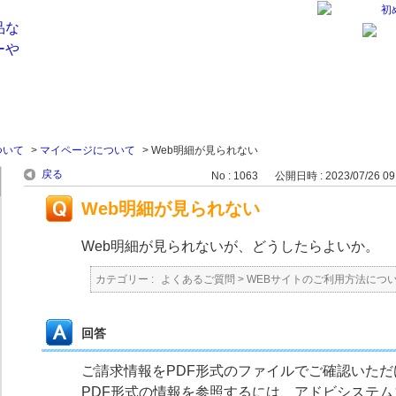
初
ついて
>
マイページについて
>
Web明細が見られない
戻る
No : 1063
公開日時 : 2023/07/26 09
Web明細が見られない
Web明細が見られないが、どうしたらよいか。
カテゴリー :
よくあるご質問
>
WEBサイトのご利用方法につ
回答
ご請求情報をPDF形式のファイルでご確認いただ
PDF形式の情報を参照するには、アドビシステムズ社の 