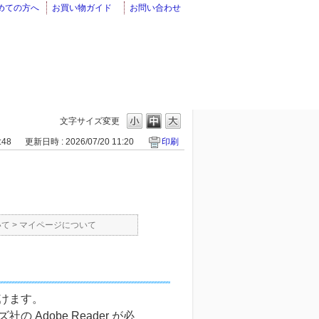
めての方へ
お買い物ガイド
お問い合わせ
文字サイズ変更
:48
更新日時 : 2026/07/20 11:20
印刷
いて
>
マイページについて
けます。
Adobe Reader が必