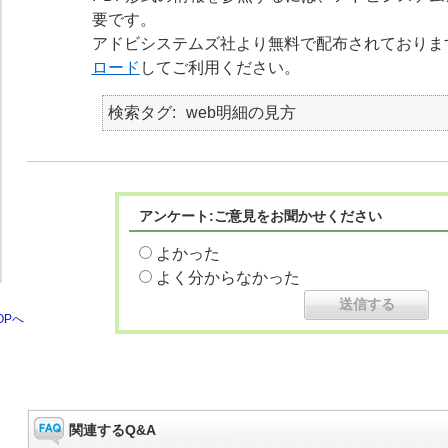
要です。
アドビシステムズ社より無料で配布されておりま
ロード
してご利用ください。
検索タグ
web明細の見方
アンケート:ご意見をお聞かせください
よかった
よく分からなかった
OPへ
関連するQ&A