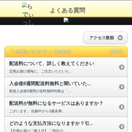
よくある質問
アクセス数順
『 お支払いについて 』 内のFAQ
全17件
配送料について、詳しく教えてください
定期お届け週毎に、ご注文いただいた...
入会後8週間配送料無料と聞いていた...
新規入会後8週間の送料無料特典は「...
配送料が無料になるサービスはありますか？
ございます。 妊娠中から3歳未満...
どのような支払方法になりますか？引...
【定期お届けご購入分】 ご指定の...