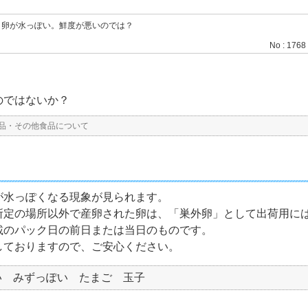
>
卵が水っぽい。鮮度が悪いのでは？
No : 1768
のではないか？
品・その他食品について
が水っぽくなる現象が見られます。
所定の場所以外で産卵された卵は、「巣外卵」として出荷用に
載のパック日の前日または当日のものです。
しておりますので、ご安心ください。
い みずっぽい たまご 玉子