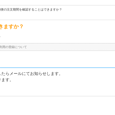
期便の注文期間を確認することはできますか？
きますか？
？
利用の登録について
したらメールにてお知らせします。
ります。