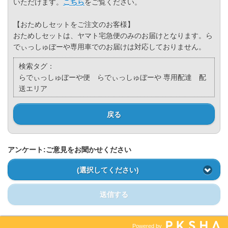
いただけます。
こちら
をご覧ください。
【おためしセットをご注文のお客様】
おためしセットは、ヤマト宅急便のみのお届けとなります。ら
でぃっしゅぼーや専用車でのお届けは対応しておりません。
検索タグ：
らでぃっしゅぼーや便 らでぃっしゅぼーや 専用配達 配
送エリア
戻る
アンケート:ご意見をお聞かせください
(選択してください)
送信する
Powered by