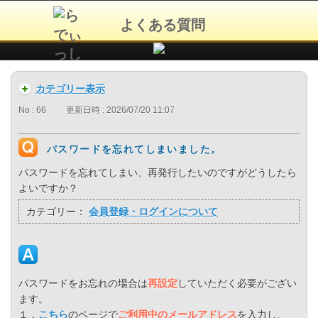
よくある質問
カテゴリー表示
No : 66
更新日時 : 2026/07/20 11:07
パスワードを忘れてしまいました。
パスワードを忘れてしまい、再発行したいのですがどうしたら
よいですか？
カテゴリー：
会員登録・ログインについて
パスワードをお忘れの場合は
再設定
していただく必要がござい
ます。
１．
こちら
のページで
ご利用中のメールアドレス
を入力し、