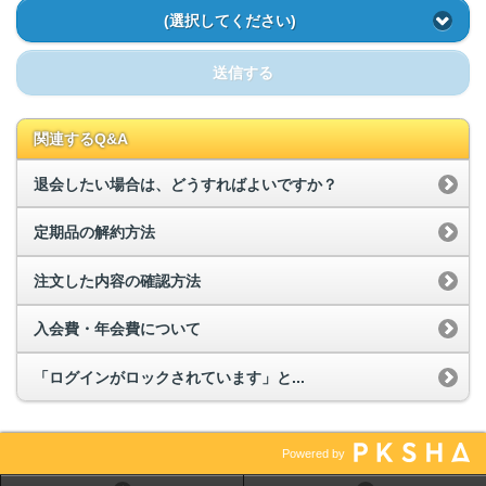
(選択してください)
送信する
関連するQ&A
退会したい場合は、どうすればよいですか？
定期品の解約方法
注文した内容の確認方法
入会費・年会費について
「ログインがロックされています」と...
Powered by