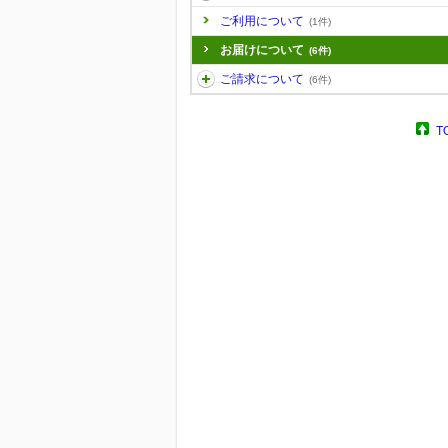
ご利用について
(1件)
お届けについて
(6件)
ご請求について
(6件)
T