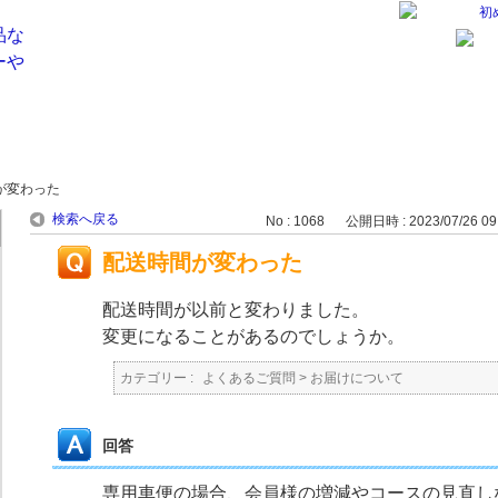
初
が変わった
検索へ戻る
No : 1068
公開日時 : 2023/07/26 09
配送時間が変わった
配送時間が以前と変わりました。
変更になることがあるのでしょうか。
カテゴリー :
よくあるご質問
>
お届けについて
回答
専用車便の場合、会員様の増減やコースの見直し