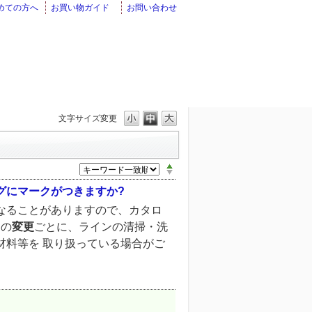
めての方へ
お買い物ガイド
お問い合わせ
文字サイズ変更
グにマークがつきますか?
なることがありますので、カタロ
ンの
変更
ごとに、ラインの清掃・洗
材料等を 取り扱っている場合がご