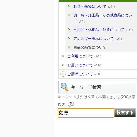
野菜・果物について
(5件)
肉・魚・加工品・その他食品につい
て
(1件)
日用品・化粧品・雑貨について
(1件)
アレルギー表示について
(1件)
商品の品質について
ご利用について
(1件)
お届けについて
(6件)
ご請求について
(6件)
キーワード検索
キーワードまたは文章で検索できます(200文字
以内)